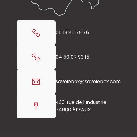
06 19 86 79 76
04 50 07 93 15
savoiebox@
savoiebox.com
433, rue de l’Industrie
74800 ÉTEAUX