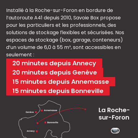
Installé à la Roche-sur-Foron en bordure de
l’autoroute A41 depuis 2010, Savoie Box propose
pour les particuliers et les professionnels, des
solutions de stockage flexibles et sécurisées. Nos
espaces de stockage (box, garage, conteneurs)
d’un volume de 6,0 à 55 m³, sont accessibles en
seulement :
20 minutes depuis Annecy
20 minutes depuis Genève
15 minutes depuis Annemasse
15 minutes depuis Bonneville
La Roche-
sur-Foron