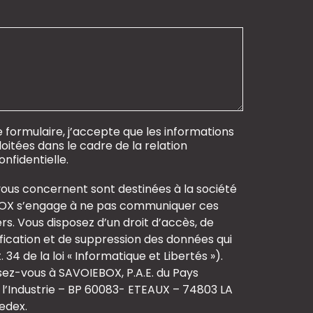
formulaire, j’accepte que les informations
loitées dans le cadre de la relation
nfidentielle.
vous concernent sont destinées à la société
OX s’engage à ne pas communiquer ces
ers. Vous disposez d’un droit d’accès, de
ification et de suppression des données qui
34 de la loi « Informatique et Libertés »).
sez-vous à SAVOIEBOX, P.A.E. du Pays
 l’Industrie – BP 60083- ETEAUX – 74803 LA
edex.