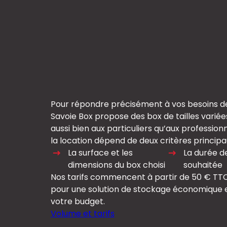
Pour répondre précisément à vos besoins d
Savoie Box propose des box de tailles variée
aussi bien aux particuliers qu’aux professionn
la location dépend de deux critères principau
La surface et les
La durée d
dimensions du box choisi
souhaitée
Nos tarifs commencent à partir de 50 € TTC
pour une solution de stockage économique 
votre budget.
Volume et tarifs