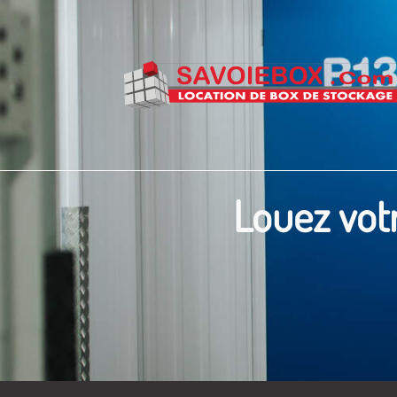
Louez vot