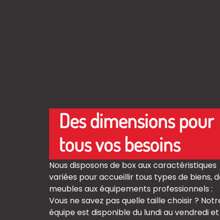
Des dimensions pour
tous vos besoins
Nous disposons de box aux caractéristiques
variées pour accueillir tous types de biens, 
meubles aux équipements professionnels :
Vous ne savez pas quelle taille choisir ? Notr
équipe est disponible du lundi au vendredi et