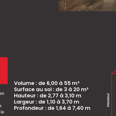
Volume : de 6,00 à 55 m³
Surface au sol : de 3 à 20 m²
des
Hauteur : de 2,77 à 3,10 m
Largeur : de 1,10 à 3,70 m
e
Profondeur : de 1,64 à 7,40 m
 le