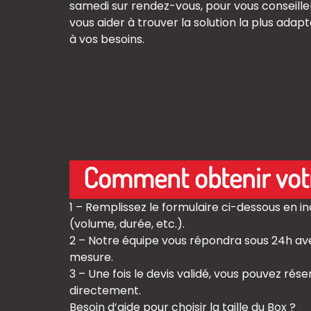
samedi sur rendez-vous, pour vous conseille
vous aider à trouver la solution la plus adap
à vos besoins.
Comment obtenir votr
1 – Remplissez le formulaire ci-dessous en i
(volume, durée, etc.).
2 – Notre équipe vous répondra sous 24h ave
mesure.
3 – Une fois le devis validé, vous pouvez rés
directement.
Besoin d’aide pour choisir la taille du Box ?