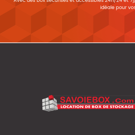
Avec des box sécurisés et accessibles 24h/24 et 7j/
idéale pour vo