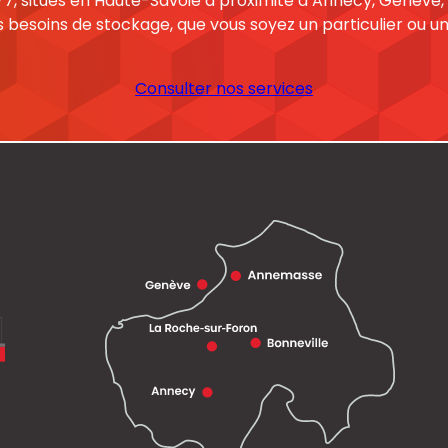
7, situés en Haute-Savoie à proximité d’Annecy, Genève, 
s besoins de stockage, que vous soyez un particulier ou un
Consulter nos services