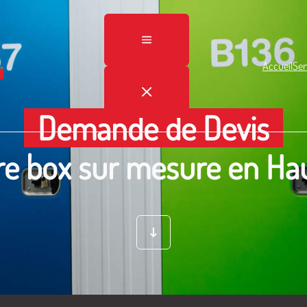
Accueil
Ser
Demande de Devis
re box sur mesure en Ha